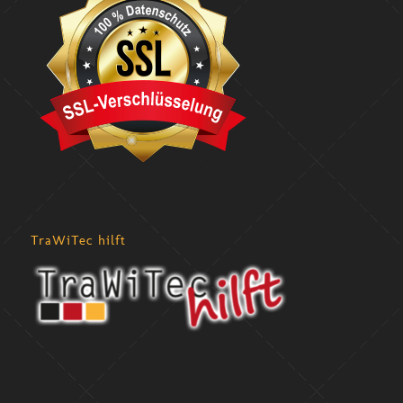
TraWiTec hilft