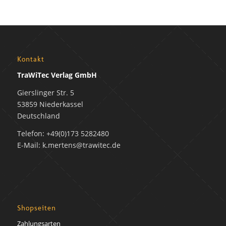
Kontakt
TraWiTec Verlag GmbH
Gierslinger Str. 5
53859 Niederkassel
Deutschland
Telefon: +49(0)173 5282480
E-Mail: k.mertens@trawitec.de
Shopseiten
Zahlungsarten