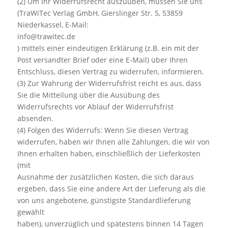
(2) Um Ihr Widerrufsrecht auszuüben, müssen Sie uns
(TraWiTec Verlag GmbH, Gierslinger Str. 5, 53859
Niederkassel, E-Mail:
info@trawitec.de
) mittels einer eindeutigen Erklärung (z.B. ein mit der
Post versandter Brief oder eine E-Mail) über Ihren
Entschluss, diesen Vertrag zu widerrufen, informieren.
(3) Zur Wahrung der Widerrufsfrist reicht es aus, dass
Sie die Mitteilung über die Ausübung des
Widerrufsrechts vor Ablauf der Widerrufsfrist
absenden.
(4) Folgen des Widerrufs: Wenn Sie diesen Vertrag
widerrufen, haben wir Ihnen alle Zahlungen, die wir von
Ihnen erhalten haben, einschließlich der Lieferkosten
(mit
Ausnahme der zusätzlichen Kosten, die sich daraus
ergeben, dass Sie eine andere Art der Lieferung als die
von uns angebotene, günstigste Standardlieferung
gewählt
haben), unverzüglich und spätestens binnen 14 Tagen