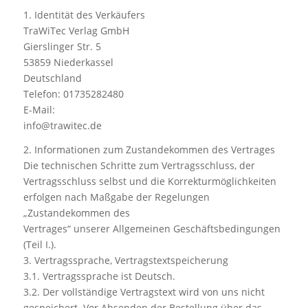
1. Identität des Verkäufers
TraWiTec Verlag GmbH
Gierslinger Str. 5
53859 Niederkassel
Deutschland
Telefon: 01735282480
E-Mail:
info@trawitec.de
2. Informationen zum Zustandekommen des Vertrages
Die technischen Schritte zum Vertragsschluss, der
Vertragsschluss selbst und die Korrekturmöglichkeiten
erfolgen nach Maßgabe der Regelungen
„Zustandekommen des
Vertrages“ unserer Allgemeinen Geschäftsbedingungen
(Teil I.).
3. Vertragssprache, Vertragstextspeicherung
3.1. Vertragssprache ist Deutsch.
3.2. Der vollständige Vertragstext wird von uns nicht
gespeichert. Vor Absenden der Bestellung über das