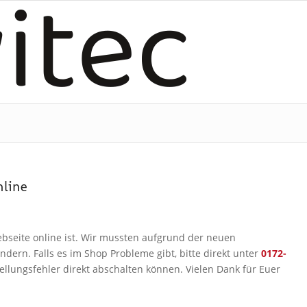
nline
bseite online ist. Wir mussten aufgrund der neuen
ern. Falls es im Shop Probleme gibt, bitte direkt unter
0172-
ellungsfehler direkt abschalten können. Vielen Dank für Euer