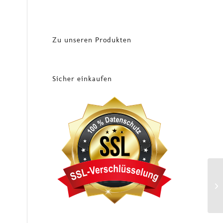
Zu unseren Produkten
Sicher einkaufen
Di
Zu