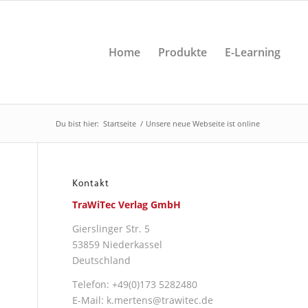
Home
Produkte
E-Learning
Du bist hier:
Startseite
/
Unsere neue Webseite ist online
Kontakt
TraWiTec Verlag GmbH
Gierslinger Str. 5
53859 Niederkassel
Deutschland
Telefon: +49(0)173 5282480
E-Mail: k.mertens@trawitec.de